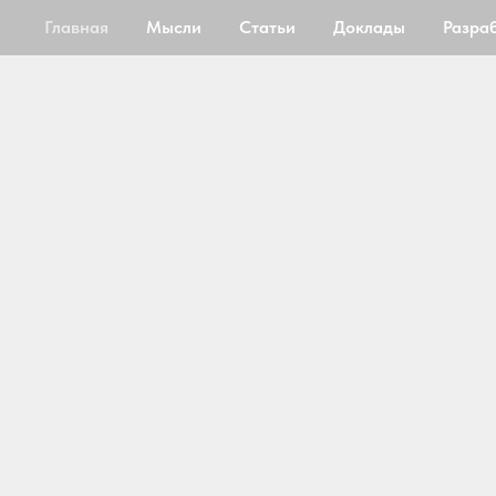
Главная
Мысли
Статьи
Доклады
Разра