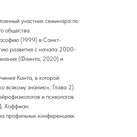
оянный участник семинара по
о общества.
лософию (1999) в Санкт-
гию развития с начала 2000-
знания (Флинта, 2020) и
чения Канта, в которой
о всякому знанию», Глава 2).
йрофизиологов и психологов.
 Д. Хоффман.
на профильных конференциях.