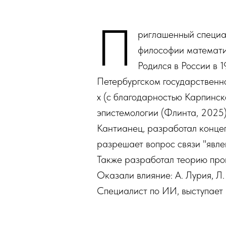
П
риглашенный специа
философии математи
Родился в России в 
Петербургском государственн
х (с благодарностью Карпинск
эпистемологии (Флинта, 2025)
Кантианец, разработал концеп
разрешает вопрос связи "явле
Также разработал теорию прои
Оказали влияние: А. Лурия, Л.
Специалист по ИИ, выступает